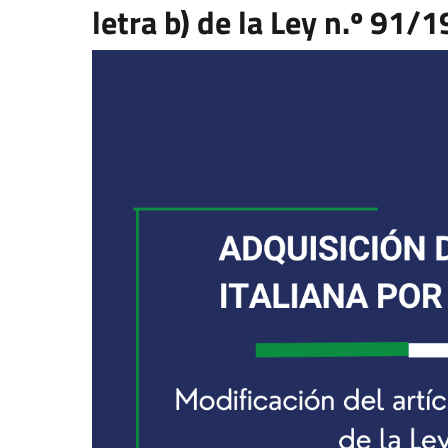
letra b) de la Ley n.º 91/