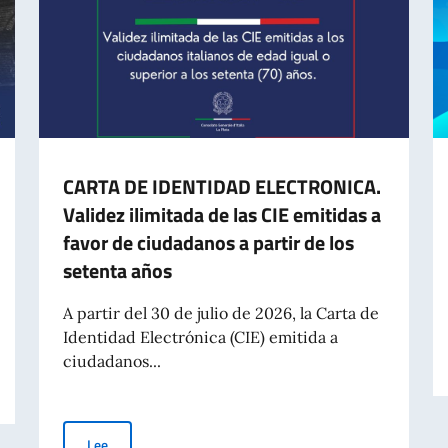
CARTA DE IDENTIDAD ELECTRONICA.
Validez ilimitada de las CIE emitidas a
favor de ciudadanos a partir de los
setenta años
A partir del 30 de julio de 2026, la Carta de
Identidad Electrónica (CIE) emitida a
ciudadanos...
n el mundo (8 agosto)
CARTA DE IDENTIDAD ELECTRONICA. Validez ilimitada de la
Lee