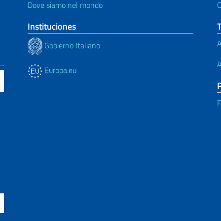
Dove siamo nel mondo
C
Instituciones
A
Gobierno Italiano
A
Europa.eu
F