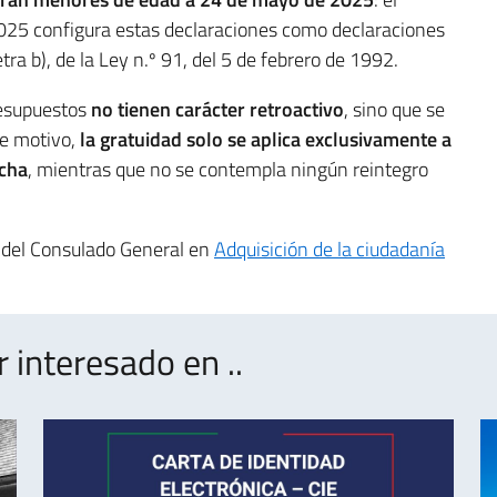
6/2025 configura estas declaraciones como declaraciones
letra b), de la Ley n.º 91, del 5 de febrero de 1992.
resupuestos
no tienen carácter retroactivo
, sino que se
te motivo,
la gratuidad solo se aplica exclusivamente a
echa
, mientras que no se contempla ningún reintegro
 del Consulado General en
Adquisición de la ciudadanía
interesado en ..