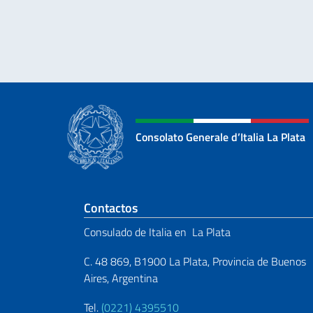
Consolato Generale d’Italia La Plata
Sezione footer
Contactos
Consulado de Italia en La Plata
C. 48 869, B1900 La Plata, Provincia de Buenos
Aires, Argentina
Tel.
(0221) 4395510