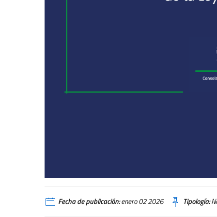
Fecha de publicación:
enero 02 2026
Tipología:
No