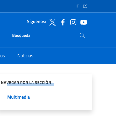
IT
ES
Síguenos:
Buscar en el sitio
Ricerca sito live
dos
Noticias
rtir en Redes Sociales
NAVEGAR POR LA SECCIÓN
Multimedia