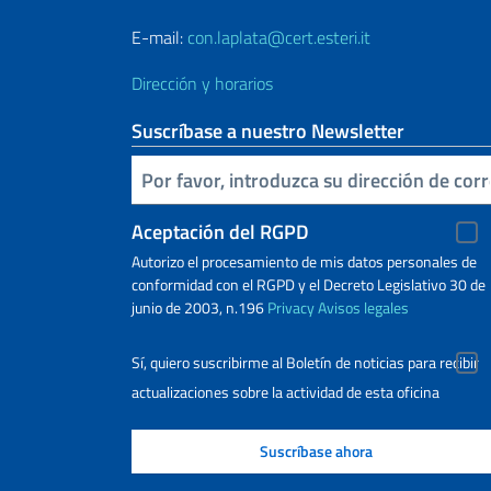
E-mail:
con.laplata@cert.esteri.it
Dirección y horarios
Suscríbase a nuestro Newsletter
Inserta tu correo electronico
Aceptación del RGPD
Autorizo ​​el procesamiento de mis datos personales de
conformidad con el RGPD y el Decreto Legislativo 30 de
junio de 2003, n.196
Privacy
Avisos legales
Sí, quiero suscribirme al Boletín de noticias para recibir
actualizaciones sobre la actividad de esta oficina