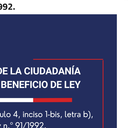
1992.