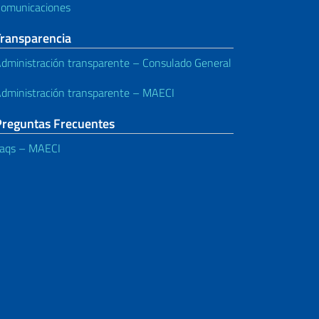
omunicaciones
Transparencia
dministración transparente – Consulado General
dministración transparente – MAECI
Preguntas Frecuentes
aqs – MAECI