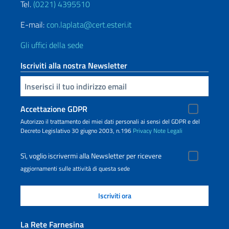
Tel.
(0221) 4395510
E-mail:
con.laplata@cert.esteri.it
Gli uffici della sede
Iscriviti alla nostra Newsletter
Inserisci la tua email
Accettazione GDPR
Autorizzo il trattamento dei miei dati personali ai sensi del GDPR e del
Decreto Legislativo 30 giugno 2003, n.196
Privacy
Note Legali
Sì, voglio iscrivermi alla Newsletter per ricevere
aggiornamenti sulle attività di questa sede
La Rete Farnesina