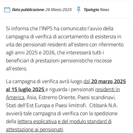
Data pubblicazione:
26 Marzo 2025
Tipologia:
News
Si informa che l’INPS ha comunicato l’avvio della
campagna di verifica di accertamento di esistenza in
vita dei pensionati residenti all’estero con riferimento
agli anni 2025 e 2026, che interesserà tutti i
beneficiari di prestazioni pensionistiche riscosse
all’estero.
La campagna di verifica avrà luogo
dal
20
marzo
2025
al
15
luglio
2025
e riguarda i pensionati
residenti in
America
, Asia, Estremo Oriente, Paesi scandinavi,
Stati dell’Est Europa e Paesi limitrofi. Citibank N.A.
avvierà tale campagna di verifica con la spedizione
della
lettera esplicativa
e del modulo standard di
attestazione ai pensionati
.