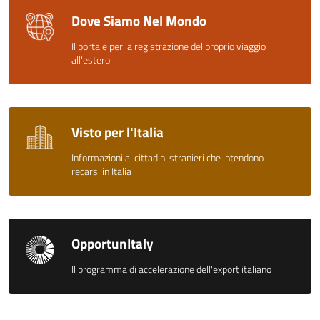
Dove Siamo Nel Mondo
Il portale per la registrazione del proprio viaggio
all'estero
Visto per l'Italia
Informazioni ai cittadini stranieri che intendono
recarsi in Italia
OpportunItaly
Il programma di accelerazione dell'export italiano