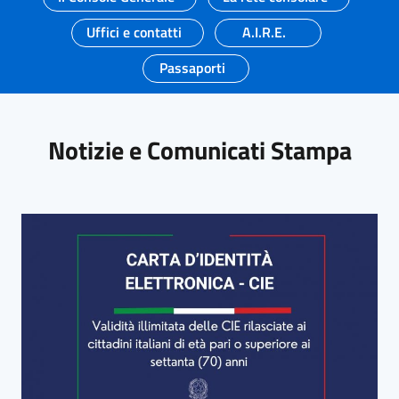
Uffici e contatti
A.I.R.E.
Passaporti
Notizie e Comunicati Stampa