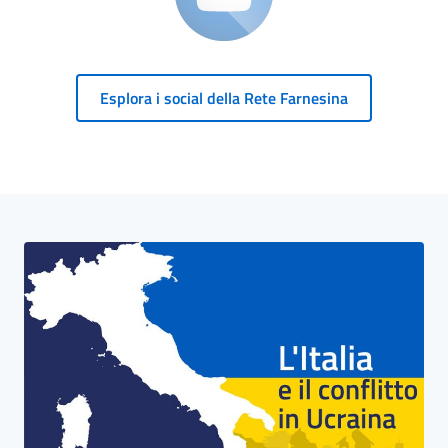
Esplora i social della Rete Farnesina
Blocco Banner