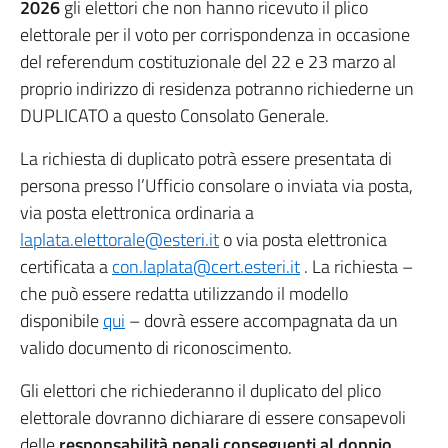
2026
gli elettori che non hanno ricevuto il plico
elettorale per il voto per corrispondenza in occasione
del referendum costituzionale del 22 e 23 marzo al
proprio indirizzo di residenza potranno richiederne un
DUPLICATO a questo Consolato Generale.
La richiesta di duplicato potrà essere presentata di
persona presso l’Ufficio consolare o inviata via posta,
via posta elettronica ordinaria a
laplata.elettorale@esteri.it
o via posta elettronica
certificata a
con.laplata@cert.esteri.it
. La richiesta –
che può essere redatta utilizzando il modello
disponibile
qui
– dovrà essere accompagnata da un
valido documento di riconoscimento.
Gli elettori che richiederanno il duplicato del plico
elettorale dovranno dichiarare di essere consapevoli
delle
responsabilità penali conseguenti al doppio